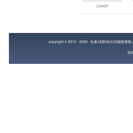
CA4DF
copyright © 2010 - 2026
长春\沈阳\哈尔滨锡柴潍
吉I