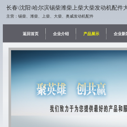
长春\沈阳\哈尔滨锡柴潍柴上柴大柴发动机配件
主营：锡柴、潍柴、上柴、大柴、奥威发动机配件
返回首页
企业介绍
产品展示
企业新