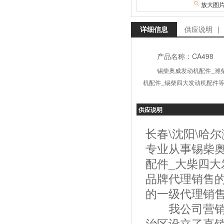
放大图
详细信息
供应说明
|
产品名称：CA498
锡柴奥威发动机配件_潍
机配件_锡柴四大发动机配件
供应说明
长春\沈阳\哈
专业从事锡柴奥
配件_大柴四大
品牌代理销售
的一级代理销
我公司营销服
治区设立了直