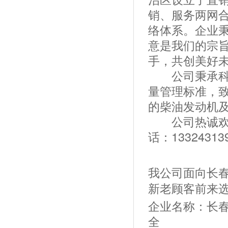
销、服务两网
络体系。企业
意是我们的宗
手，共创美好
公司秉承科技
量管理标准，
的柴油发动机
公司热诚欢迎
话：133243
我公司面向长
新老顾客前来
企业名称：长春
全