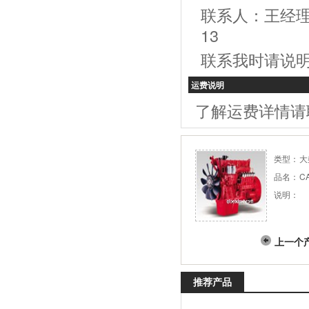
联系人：王经理，电
13
联系我时请说
运费说明
了解运费详情请
类型：
大
品名：
C
说明：
上一个
推荐产品