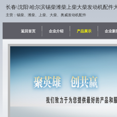
长春\沈阳\哈尔滨锡柴潍柴上柴大柴发动机配件
主营：锡柴、潍柴、上柴、大柴、奥威发动机配件
返回首页
企业介绍
产品展示
企业新