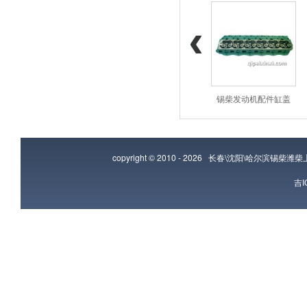
潍柴发动机配件增压
潍柴发动机配件曲轴
锡柴发动机配件缸盖
copyright © 2010 - 2026
长春\沈阳\哈尔滨锡柴潍
吉I