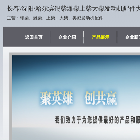
长春\沈阳\哈尔滨锡柴潍柴上柴大柴发动机配件
主营：锡柴、潍柴、上柴、大柴、奥威发动机配件
返回首页
企业介绍
产品展示
企业新