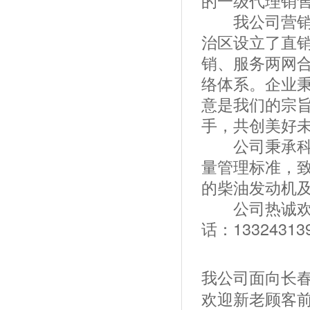
的一级代理销
我公司营销服
治区设立了直
销、服务两网
络体系。企业
意是我们的宗
手，共创美好
公司秉承科技
量管理标准，
的柴油发动机
公司热诚欢迎
话：133243
我公司面向长
欢迎新老顾客