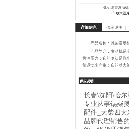
图片::潍柴发动
放大图
详细信息
供应说明
|
产品名称：潍柴发动
产品简介：发动机是
机油压力；它的冷却是靠
复运动来产生；它的动力
供应说明
长春\沈阳\哈
专业从事锡柴奥
配件_大柴四大
品牌代理销售