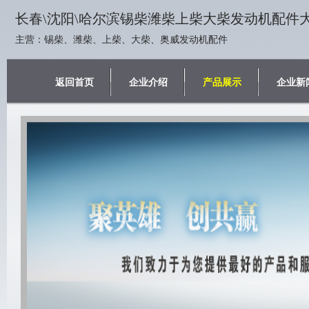
长春\沈阳\哈尔滨锡柴潍柴上柴大柴发动机配件
主营：锡柴、潍柴、上柴、大柴、奥威发动机配件
返回首页
企业介绍
产品展示
企业新