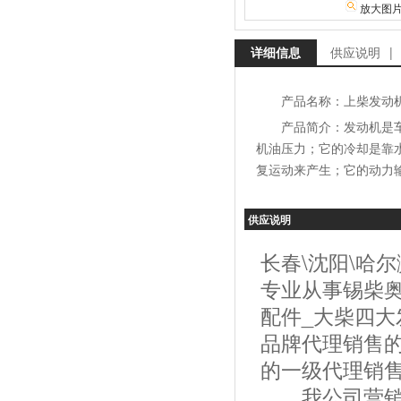
放大图
详细信息
供应说明
|
产品名称：上柴发动
产品简介：发动机是
机油压力；它的冷却是靠
复运动来产生；它的动力
供应说明
长春\沈阳\哈
专业从事锡柴奥
配件_大柴四大
品牌代理销售
的一级代理销
我公司营销服