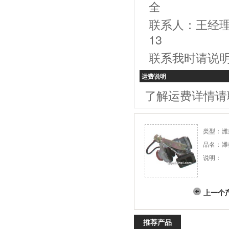
全
联系人：王经理，电
13
联系我时请说
运费说明
了解运费详情请
类型：
潍
品名：
潍
说明：
上一个
推荐产品