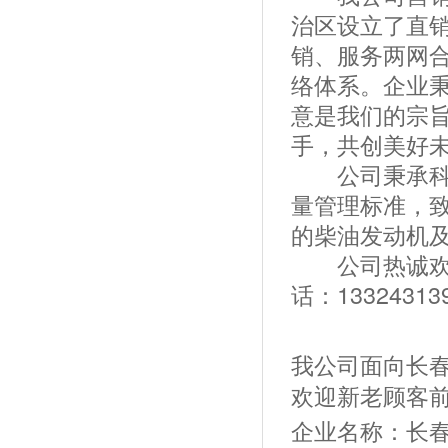
治区设立了直
销、服务两网
络体系。企业
意是我们的宗
手，共创美好
公司秉承科技
量管理标准，
的柴油发动机
公司热诚欢迎
话：133243
我公司面向长
欢迎新老顾客
企业名称：长春